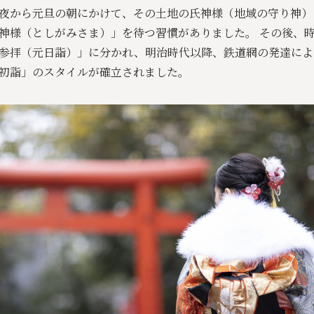
夜から元旦の朝にかけて、その土地の氏神様（地域の守り神）
神様（としがみさま）」を待つ習慣がありました。 その後、
参拝（元日詣）」に分かれ、明治時代以降、鉄道網の発達によ
初詣」のスタイルが確立されました。