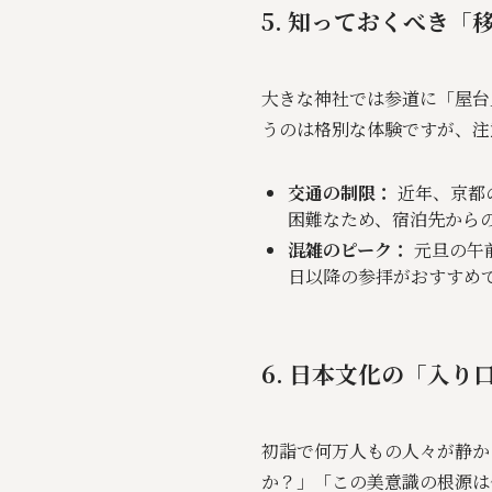
5. 知っておくべき
大きな神社では参道に「屋台
うのは格別な体験ですが、注
交通の制限：
近年、京都
困難なため、宿泊先から
混雑のピーク：
元旦の午
日以降の参拝がおすすめ
6. 日本文化の「入
初詣で何万人もの人々が静か
か？」「この美意識の根源は