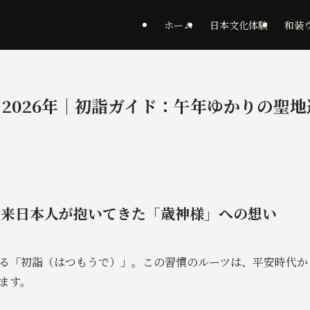
ホーム
日本文化体験
和装
2026年｜初詣ガイド：午年ゆかりの聖
る
：古来日本人が抱いてきた「歳神様」への想い
る「初詣（はつもうで）」。この習慣のルーツは、平安時代か
ます。