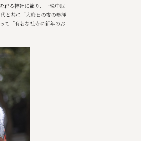
を祀る神社に籠り、一晩中眠
時代と共に「大晦日の夜の参拝
って「有名な社寺に新年のお