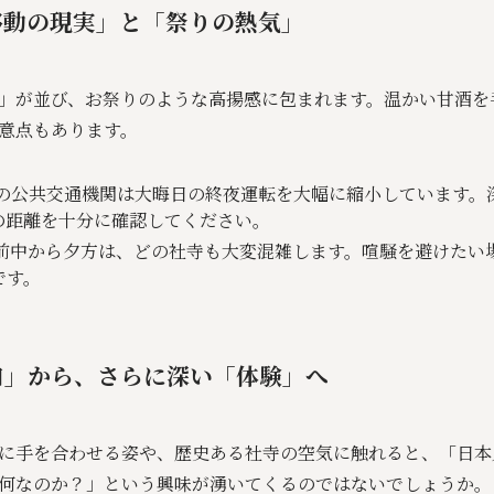
「移動の現実」と「祭りの熱気」
」が並び、お祭りのような高揚感に包まれます。温かい甘酒を
意点もあります。
の公共交通機関は大晦日の終夜運転を大幅に縮小しています。
の距離を十分に確認してください。
前中から夕方は、どの社寺も大変混雑します。喧騒を避けたい場
です。
り口」から、さらに深い「体験」へ
に手を合わせる姿や、歴史ある社寺の空気に触れると、「日本
何なのか？」という興味が湧いてくるのではないでしょうか。