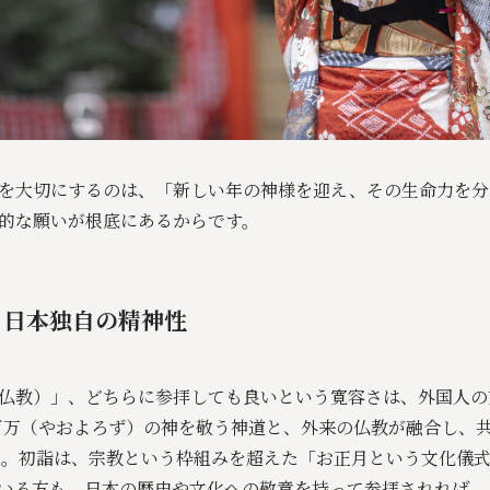
を大切にするのは、「新しい年の神様を迎え、その生命力を分
的な願いが根底にあるからです。
、日本独自の精神性
仏教）」、どちらに参拝しても良いという寛容さは、外国人の
百万（やおよろず）の神を敬う神道と、外来の仏教が融合し、
した。初詣は、宗教という枠組みを超えた「お正月という文化儀
いる方も、日本の歴史や文化への敬意を持って参拝されれば、