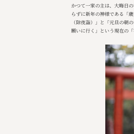
かつて一家の主は、大晦日の
らずに新年の神様である「歳
（除夜詣）」と「元旦の朝の
願いに行く」という現在の「