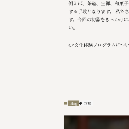
例えば、茶道、坐禅、和菓子
する手段となります。 私た
す。今回の初詣をきっかけに
い。
👉文化体験プログラムにつ
Blog
京都