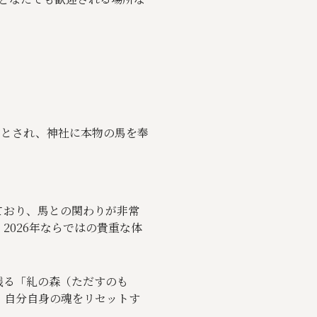
物とされ、神社に本物の馬を奉
ており、馬との関わりが非常
026年ならではの貴重な体
残る「糺の森（ただすのも
、自分自身の魂をリセットす