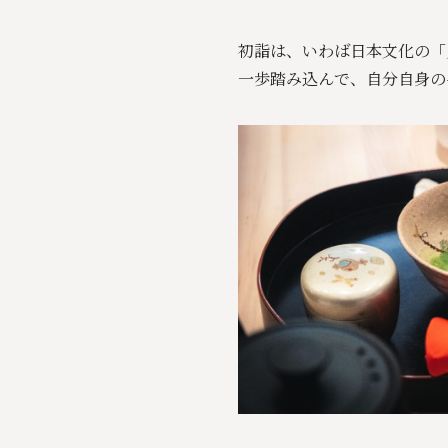
初詣は、いわば日本文化の「
一歩踏み込んで、自分自身の