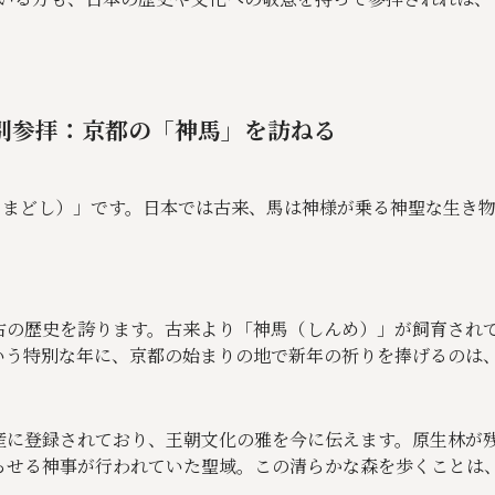
の特別参拝：京都の「神馬」を訪ねる
（うまどし）」です。日本では古来、馬は神様が乗る神聖な生き
古の歴史を誇ります。古来より「神馬（しんめ）」が飼育され
う特別な年に、京都の始まりの地で新年の祈りを捧げるのは、2
産に登録されており、王朝文化の雅を今に伝えます。原生林が
らせる神事が行われていた聖域。この清らかな森を歩くことは