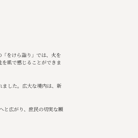
の「をけら詣り」では、火を
性を肌で感じることができま
れました。広大な境内は、新
へと広がり、庶民の切実な願