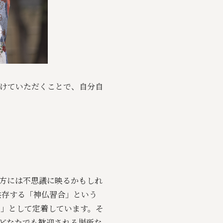
けていただくことで、自分自
方には不思議に映るかもしれ
共存する「神仏習合」という
式」として定着しています。そ
どなたでも歓迎される場所な