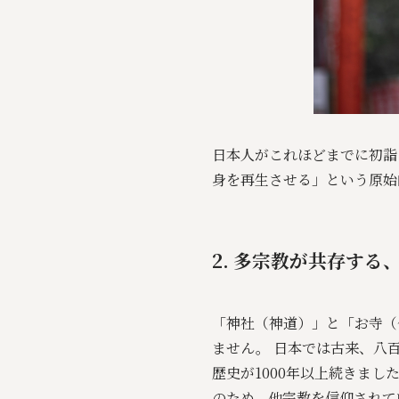
日本人がこれほどまでに初詣
身を再生させる」という原始
2. 多宗教が共存する
「神社（神道）」と「お寺（
ません。 日本では古来、八
歴史が1000年以上続きま
のため、他宗教を信仰されて