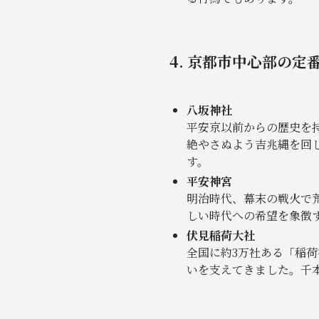
4. 京都市中心部の定
八坂神社
平安京以前からの歴史を
絶やさぬよう吉兆縄を回
す。
平安神宮
明治時代、幕末の戦火で荒
しい時代への希望を象徴
伏見稲荷大社
全国に約3万社ある「稲
いを支えてきました。千