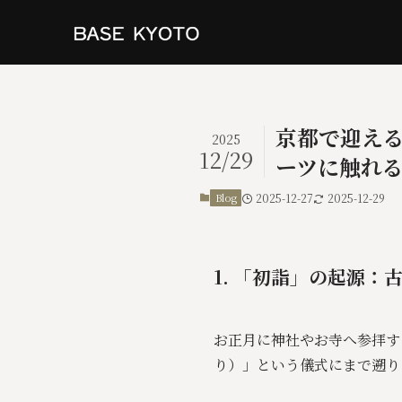
京都で迎える
2025
12/29
ーツに触れ
Blog
2025-12-27
2025-12-29
1. 「初詣」の起源
お正月に神社やお寺へ参拝す
り）」という儀式にまで遡り