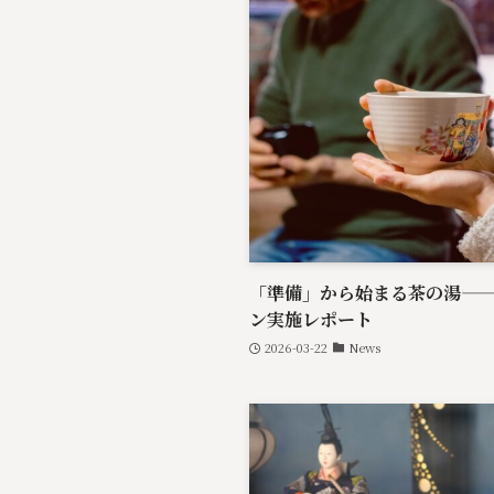
「準備」から始まる茶の湯—
ン実施レポート
2026-03-22
News