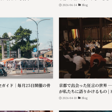
2026-06-14
Blog
全ガイド｜毎月25日開催の骨
京都で出会った狂言の世界 ─
が私たちに語りかけるもの |
2026-04-10
Blog