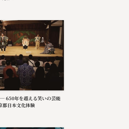
─ 650年を超える笑いの芸能
 京都日本文化体験