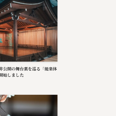
非公開の舞台裏を巡る「能楽体
開始しました