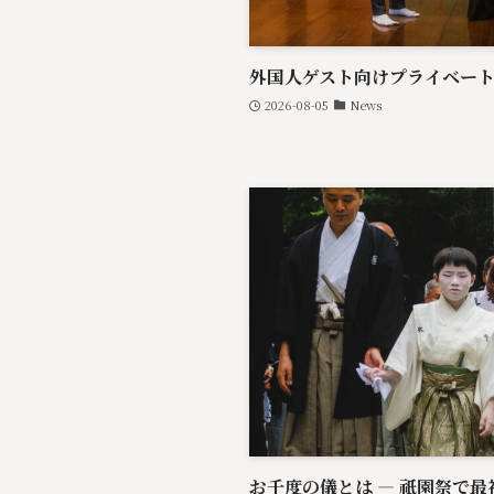
外国人ゲスト向けプライベー
2026-08-05
News
お千度の儀とは — 祇園祭で