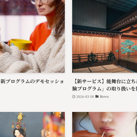
—新プログラムのデモセッショ
【新サービス】能舞台に立ち
験プログラム」の取り扱いを
2026-03-18
News