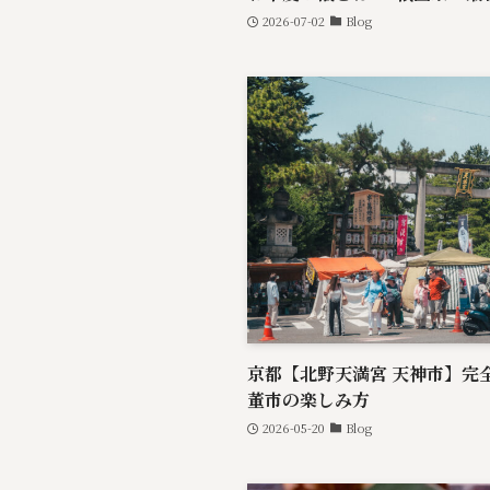
2026-07-02
Blog
京都【北野天満宮 天神市】完
董市の楽しみ方
2026-05-20
Blog