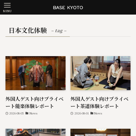
MENU
日本文化体験
– tag –
外国人ゲスト向けプライベ
外国人ゲスト向けプライベ
ート能楽体験レポート
ート茶道体験レポート
2026-08-05
News
2026-08-01
News