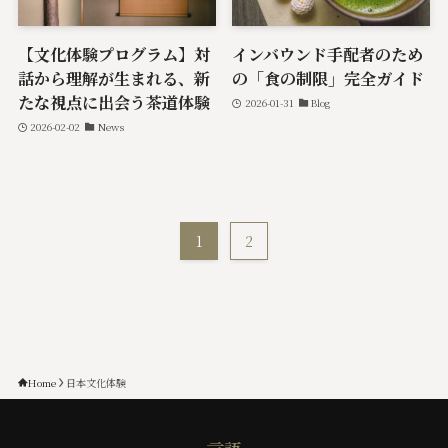
【文化体験プログラム】対
インバウンド手配者のため
話から理解が生まれる、新
の「食の制限」完全ガイド
たな視点に出会う茶道体験
2026-01-31
Blog
2026-02-02
News
1
2
Home
日本文化体験