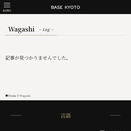
MENU
Wagashi
– tag –
記事が見つかりませんでした。
Home
Wagashi
言語