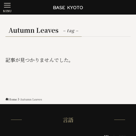
MENU
Autumn Leaves
– tag –
記事が見つかりませんでした。
Home
Autumn Leaves
言語