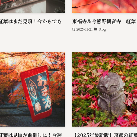
の紅葉はまだ見頃！今からでも
東福寺＆今熊野観音寺 紅葉レ
2025-11-21
Blog
の紅葉は見頃が前倒しに！今週
【2025年最新版】京都の紅