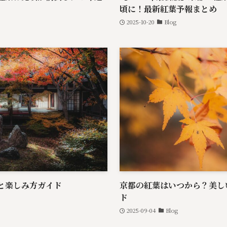
頃に！最新紅葉予報まとめ
2025-10-20
Blog
期と楽しみ方ガイド
京都の紅葉はいつから？美し
ド
2025-09-04
Blog