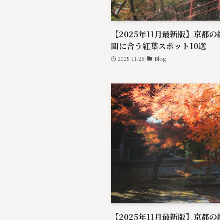
【2025年11月最新版】京都
間に合う紅葉スポット10選
2025-11-28
Blog
【2025年11月最新版】京都