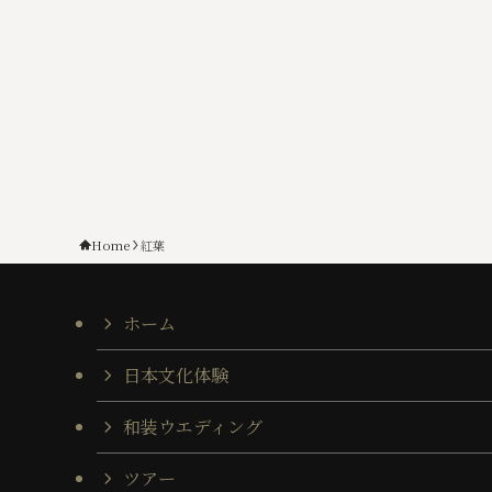
Home
紅葉
ホーム
日本文化体験
和装ウエディング
ツアー