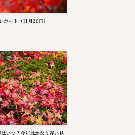
ポート（11月20日）
葉はいつ？今年はかなり遅い見