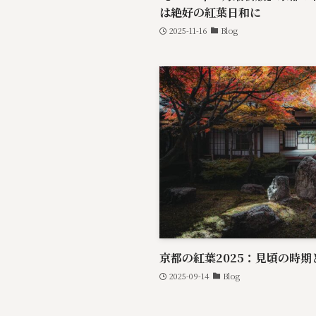
は絶好の紅葉日和に
2025-11-16
Blog
京都の紅葉2025：見頃の時
2025-09-14
Blog