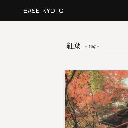
紅葉
– tag –