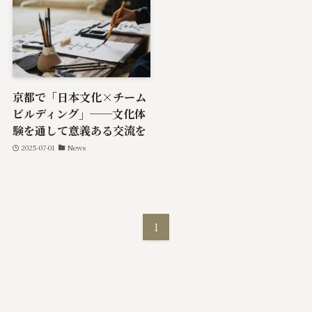
京都で「日本文化×チーム
ビルディング」──文化体
験を通して意義ある交流を
2025-07-01
News
1