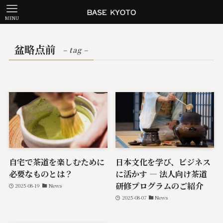
MENU
盆略点前
– tag –
自宅で茶道を楽しむために
日本文化を学び、ビジネス
必要なものとは？
に活かす ― 法人向け茶道
研修プログラムのご紹介
2025-08-19
News
2025-08-07
News