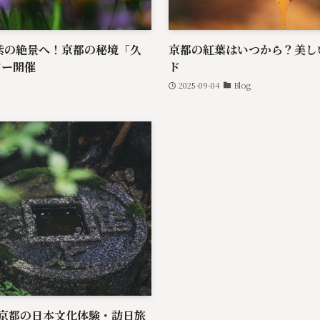
紫の絶景へ！京都の秘境「久
京都の紅葉はいつから？美し
アー開催
ド
2025-09-04
Blog
と｜京都の日本文化体験・訪日旅