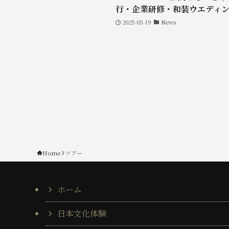
行・企業研修・和装ウエディ
2025-05-19
News
Home
ツアー
ホーム
日本文化体験