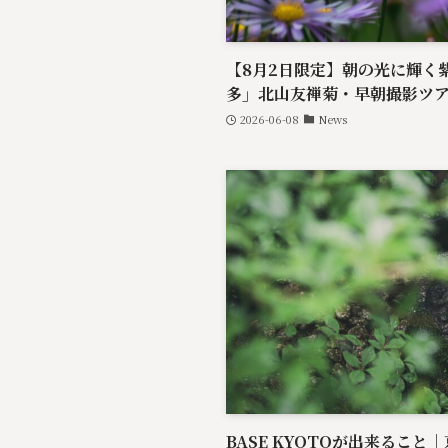
【8月2日限定】朝の光に輝く
多」北山友禅菊・早朝撮影ツ
2026-06-08
News
BASE KYOTOが出来るこ