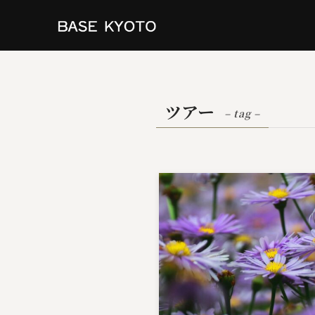
ツアー
– tag –