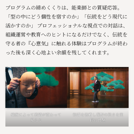
プログラムの締めくくりは、能楽師との質疑応答。
「型の中にどう個性を宿すのか」「伝統をどう現代に
活かすのか」 プロフェッショナルな視点での対話は、
組織運営や教育へのヒントになるだけでなく、伝統を
守る者の『心意気』に触れる体験はプログラムが終わ
った後も深く心地よい余韻を残してくれます。
確度によって表情が変わって
能面を装着し視野の狭さを実
見える
際に体験