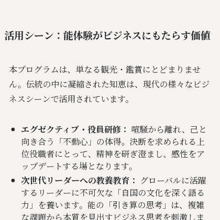
活用シーン：能体験がビジネスにもたらす価値
本プログラムは、単なる観光・鑑賞にとどまりませ
ん。伝統の中に凝縮された知恵は、現代の様々なビジ
ネスシーンで活用されています。
エグゼクティブ・役員研修：
喧騒から離れ、己と
向き合う「不動心」の体得。決断を求められる上
位役職者にとって、精神を研ぎ澄まし、感性をア
ップデートする場となります。
次世代リーダーへの教養教育：
グローバルに活躍
するリーダーに不可欠な「自国の文化を深く語る
力」を養います。能の「引き算の思考」は、複雑
な課題から本質を見出すビジネス思考を刺激しま