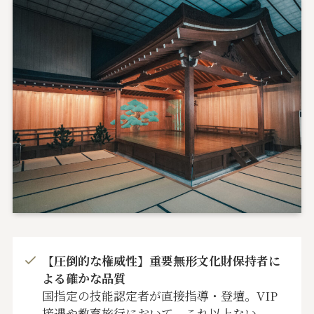
【圧倒的な権威性】重要無形文化財保持者に
よる確かな品質
国指定の技能認定者が直接指導・登壇。VIP
接遇や教育旅行において、これ以上ない