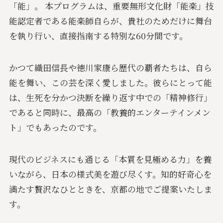
「能」。 本プログラムは、重要無形文化財「能楽」技
能認定者である能楽師自らが、貴社のためだけに舞台
を執り行い、直接指南する特別な60分間です。
かつて織田信長や徳川家康ら歴代の覇者たちは、自ら
能を舞い、この芸を深く愛しました。彼らにとって能
は、生死を分かつ決断を繰り返す中での「精神修行」
であると同時に、最高の「教養的エンターテインメン
ト」でもあったのです。
現代のビジネスにも通じる「本質を見極める力」を養
いながら、日本の様式美を遊び尽くす。知的好奇心を
満たす贅沢なひとときを、京都の地でご提案いたしま
す。