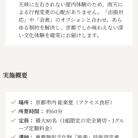
天候に左右されない屋内体験のため、雨天に
よる行程変更の心配がありません。「出張対
応」や「会食」のオプションと合わせ、あら
ゆる制約を解決し、京都でしか味わえない深
い文化体験を確実にお届けします。
実施概要
場所：
京都市内 能楽堂（アクセス良好）
所要時間：
約60分
定員：
最大80名（1組限定の完全貸切・1グル
ープ定額料金）
講師：
重要無形文化財「能楽」技能認定者