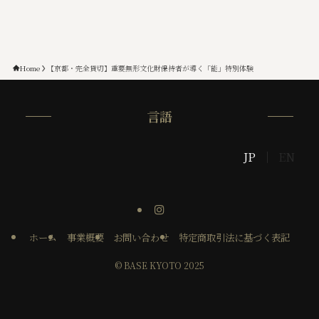
Home
【京都・完全貸切】重要無形文化財保持者が導く「能」特別体験
言語
JP
EN
ホーム
事業概要
お問い合わせ
特定商取引法に基づく表記
©
BASE KYOTO 2025