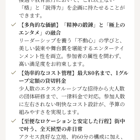
「格」と「説得力」を企画に持たせることが
できます。
【多角的な価値】「精神の鍛錬」と「極上の
エンタメ」の融合
リーダーシップを養う「不動心」の学びと、
美しい装束や舞台裏を堪能するエンターテイ
ンメント性を両立。参加者の属性を問わず、
高い満足度をお約束します。
【効率的なコスト管理】最大80名まで、1グル
ープ定額の貸切料金
少人数のエクスクルーシブな招待から大人数
の団体研修まで、一律料金で対応。参加人数
に左右されない明快なコスト設計が、予算の
組みやすさを実現します。
【至便なロケーションと安定した行程】街中
で叶う、全天候型の非日常
アクセス良好な立地、約60分の構成に加え、