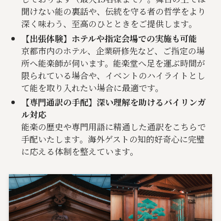
聞けない能の裏話や、伝統を守る者の哲学をより
深く味わう、至高のひとときをご提供します。
【出張体験】ホテルや指定会場での実施も可能
京都市内のホテル、企業研修先など、ご指定の場
所へ能楽師が伺います。能楽堂へ足を運ぶ時間が
限られている場合や、イベントのハイライトとし
て能を取り入れたい場合に最適です。
【専門通訳の手配】深い理解を助けるバイリンガ
ル対応
能楽の歴史や専門用語に精通した通訳をこちらで
手配いたします。海外ゲストの知的好奇心に完璧
に応える体制を整えています。