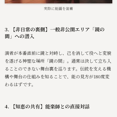
実際に能面を装着
3. 【非日常の裏側】一般非公開エリア「鏡の
間」への潜入
演者が本番直前に鏡と対峙し、己を消して役へと変貌
を遂げる神聖な場所「鏡の間」。通常は決して立ち入
ることのできない舞台裏を巡ります。伝統を支える機
構や舞台の仕組みを知ることで、能の見方が180度変
わるはずです。
4. 【知恵の共有】能楽師との直接対話